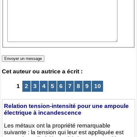
Cet auteur ou autrice a écrit :
1
2
3
4
5
6
7
8
9
10
Relation tension-intensité pour une ampoule
électrique à incandescence
Les métaux ont la propriété remarquable
suivante : la tension qui leur est appliquée est