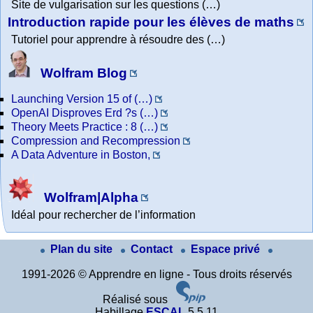
Site de vulgarisation sur les questions (…)
Introduction rapide pour les élèves de maths
Tutoriel pour apprendre à résoudre des (…)
Wolfram Blog
Launching Version 15 of (…)
OpenAI Disproves Erd ?s (…)
Theory Meets Practice : 8 (…)
Compression and Recompression
A Data Adventure in Boston,
Wolfram|Alpha
Idéal pour rechercher de l’information
Plan du site
Contact
Espace privé
1991-2026 © Apprendre en ligne - Tous droits réservés
Réalisé sous
Habillage
ESCAL
5.5.11