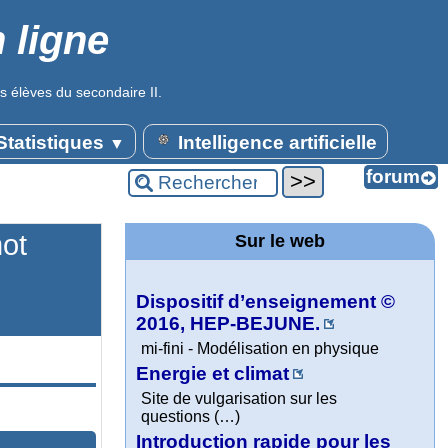
 ligne
s élèves du secondaire II.
tatistiques
Intelligence artificielle
▼
mot
Sur le web
Dispositif d’enseignement ©
2016, HEP-BEJUNE.
mi-fini - Modélisation en physique
Energie et climat
Site de vulgarisation sur les
questions (…)
Introduction rapide pour les