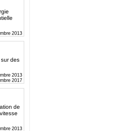
rgie
tielle
embre 2013
 sur des
embre 2013
vembre 2017
vation de
vitesse
embre 2013