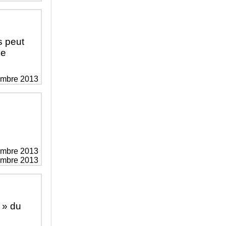
s peut
ie
embre 2013
embre 2013
vembre 2013
 » du