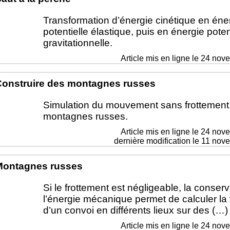
Transformation d’énergie cinétique en éne
potentielle élastique, puis en énergie poten
gravitationnelle.
Article mis en ligne le
24 nov
onstruire des montagnes russes
Simulation du mouvement sans frottement
montagnes russes.
Article mis en ligne le
24 nov
dernière modification le 11 no
Montagnes russes
Si le frottement est négligeable, la conser
l’énergie mécanique permet de calculer la 
d’un convoi en différents lieux sur des (…)
Article mis en ligne le
24 nov