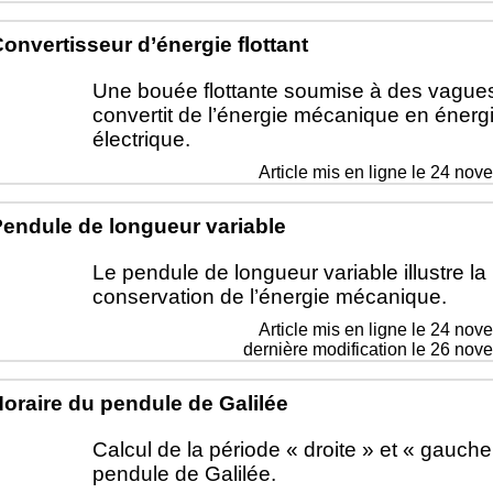
onvertisseur d’énergie flottant
Une bouée flottante soumise à des vague
convertit de l’énergie mécanique en énerg
électrique.
Article mis en ligne le
24 nov
endule de longueur variable
Le pendule de longueur variable illustre la
conservation de l’énergie mécanique.
Article mis en ligne le
24 nov
dernière modification le 26 no
oraire du pendule de Galilée
Calcul de la période « droite » et « gauche
pendule de Galilée.