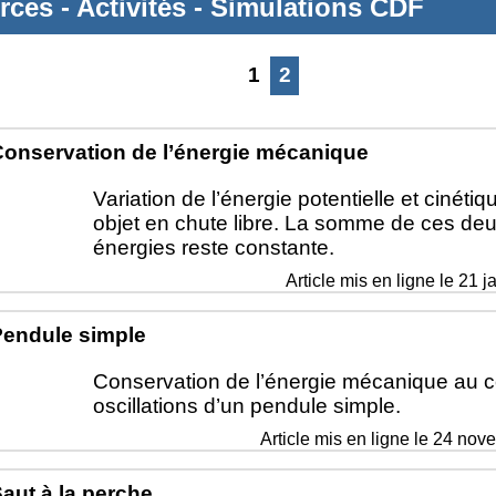
rces
-
Activités
-
Simulations CDF
1
2
onservation de l’énergie mécanique
Variation de l’énergie potentielle et cinétiq
objet en chute libre. La somme de ces de
énergies reste constante.
Article mis en ligne le
21 j
endule simple
Conservation de l’énergie mécanique au 
oscillations d’un pendule simple.
Article mis en ligne le
24 nov
aut à la perche