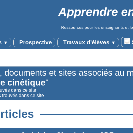
Apprendre en
Ressources pour les enseignants et le
s
Prospective
Travaux d’élèves
S
▼
▼
s, documents et sites associés au 
e cinétique
"
ouvés dans ce site
 trouvés dans ce site
rticles