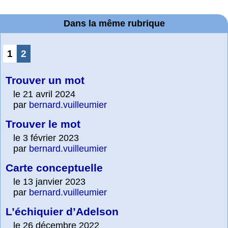
Dans la même rubrique
1
2
Trouver un mot
le 21 avril 2024
par
bernard.vuilleumier
Trouver le mot
le 3 février 2023
par
bernard.vuilleumier
Carte conceptuelle
le 13 janvier 2023
par
bernard.vuilleumier
L’échiquier d’Adelson
le 26 décembre 2022