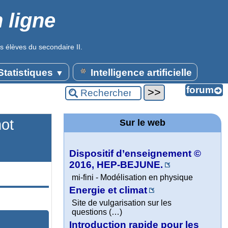
 ligne
s élèves du secondaire II.
tatistiques
Intelligence artificielle
▼
mot
Sur le web
Dispositif d’enseignement ©
2016, HEP-BEJUNE.
mi-fini - Modélisation en physique
Energie et climat
Site de vulgarisation sur les
questions (…)
Introduction rapide pour les