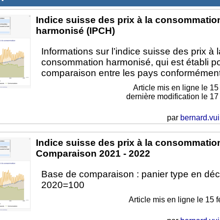
Indice suisse des prix à la consommatio
harmonisé (IPCH)
Informations sur l’indice suisse des prix à l
consommation harmonisé, qui est établi po
comparaison entre les pays conformémen
Article mis en ligne le
15
dernière modification le 1
par
bernard.vui
Indice suisse des prix à la consommatio
Comparaison 2021 - 2022
Base de comparaison : panier type en dé
2020=100
Article mis en ligne le
15 f