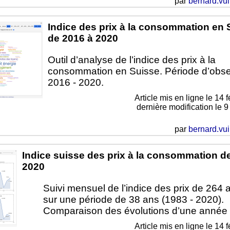
par
bernard.vui
Indice des prix à la consommation en 
de 2016 à 2020
Outil d’analyse de l’indice des prix à la
consommation en Suisse. Période d’obse
2016 - 2020.
Article mis en ligne le
14 f
dernière modification le 
par
bernard.vui
Indice suisse des prix à la consommation d
2020
Suivi mensuel de l’indice des prix de 264 a
sur une période de 38 ans (1983 - 2020).
Comparaison des évolutions d’une année à
Article mis en ligne le
14 f