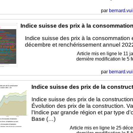
par
bernard.vui
Indice suisse des prix à la consommatio
Indice suisse des prix à la consommation 
décembre et renchérissement annuel 202
Article mis en ligne le
11 j
dernière modification le 5 
par
bernard.vui
Indice suisse des prix de la construc
Indice suisse des prix de la construction
Évolution des prix de la construction. V
l’Indice par grande région et par type d’o
Base (…)
Article mis en ligne le
25 déc