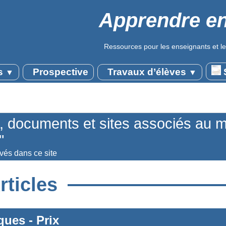
Apprendre en
Ressources pour les enseignants et le
s
Prospective
Travaux d’élèves
S
▼
▼
s, documents et sites associés au 
"
uvés dans ce site
rticles
iques
-
Prix