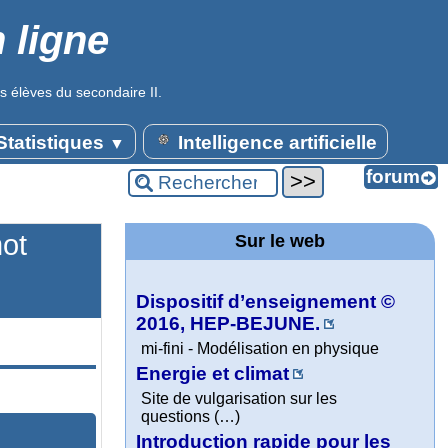
 ligne
s élèves du secondaire II.
tatistiques
Intelligence artificielle
▼
mot
Sur le web
Dispositif d’enseignement ©
2016, HEP-BEJUNE.
mi-fini - Modélisation en physique
Energie et climat
Site de vulgarisation sur les
questions (…)
Introduction rapide pour les