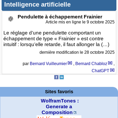
Intelligence artificielle
Pendulette à échappement Frainier
Article mis en ligne le
9 octobre 2025
Le réglage d’une pendulette comportant un
échappement de type « Frainier » est contre
intuitif : lorsqu’elle retarde, il faut allonger la (…)
dernière modification le 28 octobre 2025
par
Bernard Vuilleumier
,
Bernard Chabloz
,
ChatGPT
Sites favoris
WolframTones :
Generate a
Composition