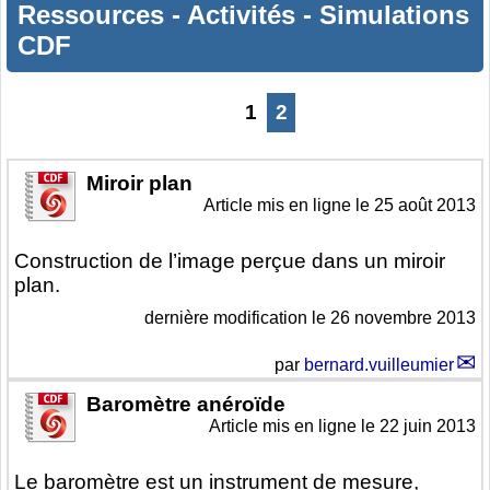
Ressources
-
Activités
-
Simulations
CDF
1
2
Miroir plan
Article mis en ligne le
25 août 2013
Construction de l’image perçue dans un miroir
plan.
dernière modification le 26 novembre 2013
par
bernard.vuilleumier
Baromètre anéroïde
Article mis en ligne le
22 juin 2013
Le baromètre est un instrument de mesure,