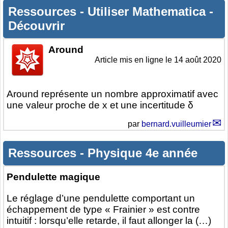
Ressources
-
Utiliser Mathematica
-
Découvrir
Around
Article mis en ligne le
14 août 2020
Around représente un nombre approximatif avec
une valeur proche de x et une incertitude δ
par
bernard.vuilleumier
Ressources
-
Physique 4e année
Pendulette magique
Le réglage d’une pendulette comportant un
échappement de type « Frainier » est contre
intuitif : lorsqu’elle retarde, il faut allonger la (…)