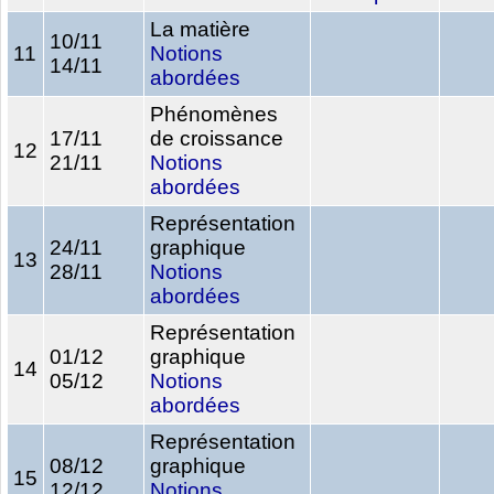
La matière
10/11
11
Notions
14/11
abordées
Phénomènes
17/11
de croissance
12
21/11
Notions
abordées
Représentation
24/11
graphique
13
28/11
Notions
abordées
Représentation
01/12
graphique
14
05/12
Notions
abordées
Représentation
08/12
graphique
15
12/12
Notions