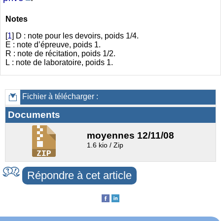
Notes
[
1
]
D : note pour les devoirs, poids 1/4.
E : note d’épreuve, poids 1.
R : note de récitation, poids 1/2.
L : note de laboratoire, poids 1.
Fichier à télécharger :
Documents
moyennes 12/11/08
1.6 kio / Zip
Répondre à cet article