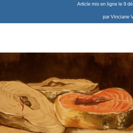
Article mis en ligne le
9 d
par
Vinciane V