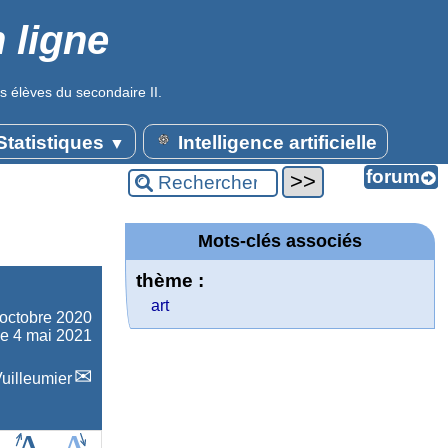
 ligne
s élèves du secondaire II.
tatistiques
Intelligence artificielle
▼
Mots-clés associés
thème :
art
octobre 2020
le 4 mai 2021
uilleumier