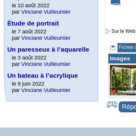
le 10 août 2022
par
Vinciane Vuilleumier
Étude de portrait
le 7 août 2022
Sur le Web
par
Vinciane Vuilleumier
Fichier 
Un paresseux à l’aquarelle
le 3 août 2022
Images
par
Vinciane Vuilleumier
Un bateau à l’acrylique
le 9 juin 2022
par
Vinciane Vuilleumier
Répo