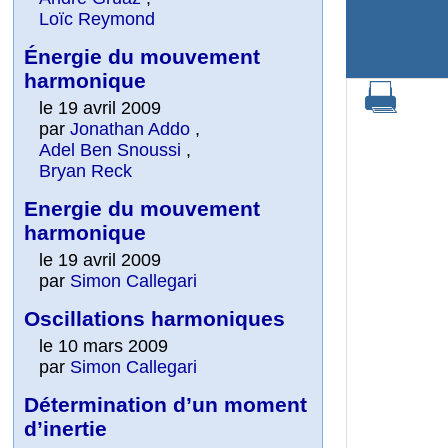
Loïc Reymond
Énergie du mouvement
harmonique
le 19 avril 2009
par
Jonathan Addo
,
Adel Ben Snoussi
,
Bryan Reck
Energie du mouvement
harmonique
le 19 avril 2009
par
Simon Callegari
Oscillations harmoniques
le 10 mars 2009
par
Simon Callegari
Détermination d’un moment
d’inertie