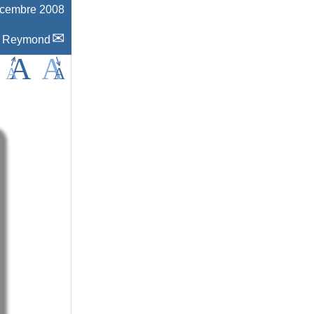
écembre 2008
c Reymond