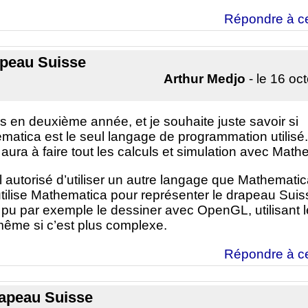
Répondre à c
apeau Suisse
Arthur Medjo
- le 16 oc
is en deuxième année, et je souhaite juste savoir si
matica est le seul langage de programmation utilisé.
aura à faire tout les calculs et simulation avec Math
-il autorisé d’utiliser un autre langage que Mathematic
utilise Mathematica pour représenter le drapeau Sui
t pu par exemple le dessiner avec OpenGL, utilisant 
ême si c’est plus complexe.
Répondre à c
rapeau Suisse