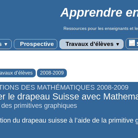
Apprendre en
Ressources pour les enseignants et le
s
Prospective
Travaux d’élèves
S
▼
▼
ravaux d’élèves
2008-2009
TIONS DES MATHÉMATIQUES 2008-2009
er le drapeau Suisse avec Mathema
n des primitives graphiques
ion du drapeau suisse à l’aide de la primitive