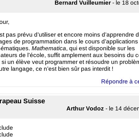
Bernard Vuilleumier
- le 18 oc
our,
’est pas prévu d’utiliser et encore moins d’apprendre 
ages de programmation dans le cours d’applications
ématiques.
Mathematica
, qui est disponible sur les
nateurs de l’école, suffit amplement aux besoins du c
 si un élève veut programmer et résoudre un probl
tre langage, ce n’est bien sûr pas interdit !
Répondre à c
rapeau Suisse
Arthur Vodoz
- le 14 déc
clude
clude