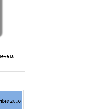
lève la
embre 2008