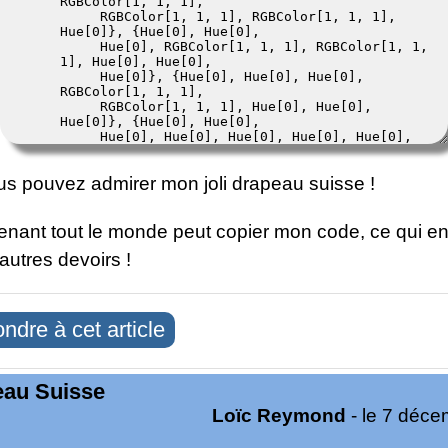
ous pouvez admirer mon joli drapeau suisse !
enant tout le monde peut copier mon code, ce qui en
autres devoirs !
ndre à cet article
eau Suisse
Loïc Reymond
- le 7 déc