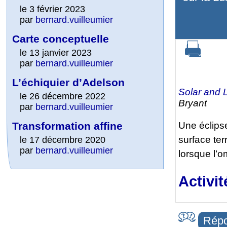
le 3 février 2023
par
bernard.vuilleumier
Carte conceptuelle
le 13 janvier 2023
par
bernard.vuilleumier
L’échiquier d’Adelson
Solar and 
le 26 décembre 2022
Bryant
par
bernard.vuilleumier
Transformation affine
Une éclipse
surface ter
le 17 décembre 2020
par
bernard.vuilleumier
lorsque l’o
Activit
Répo