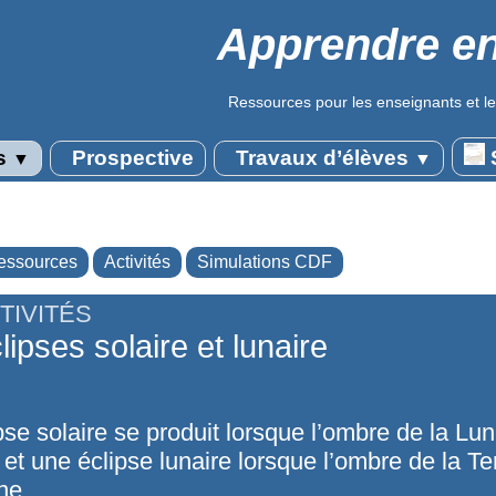
Apprendre en
Ressources pour les enseignants et le
s
Prospective
Travaux d’élèves
S
▼
▼
essources
Activités
Simulations CDF
TIVITÉS
lipses solaire et lunaire
pse solaire se produit lorsque l’ombre de la Lu
 et une éclipse lunaire lorsque l’ombre de la T
ne.