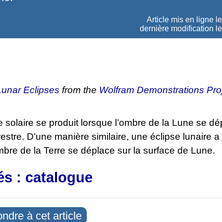
Article mis en ligne l
dernière modification l
Lunar Eclipses
from the
Wolfram Demonstrations Pro
 solaire se produit lorsque l’ombre de la Lune se dé
restre. D’une manière similaire, une éclipse lunaire a 
mbre de la Terre se déplace sur la surface de Lune.
és : catalogue
ndre à cet article