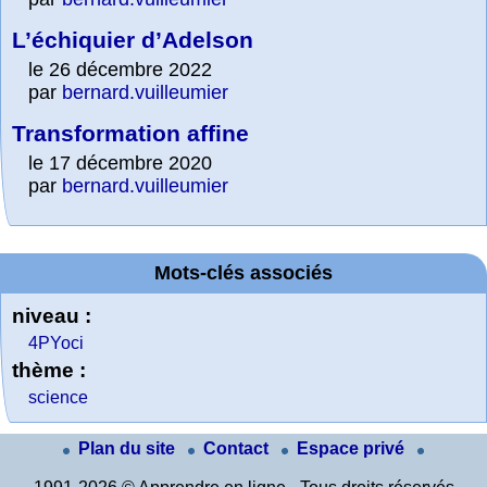
L’échiquier d’Adelson
le 26 décembre 2022
par
bernard.vuilleumier
Transformation affine
le 17 décembre 2020
par
bernard.vuilleumier
Mots-clés associés
niveau :
4PYoci
thème :
science
Plan du site
Contact
Espace privé