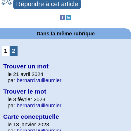
Répondre à cet article
Dans la même rubrique
1
2
Trouver un mot
le 21 avril 2024
par
bernard.vuilleumier
Trouver le mot
le 3 février 2023
par
bernard.vuilleumier
Carte conceptuelle
le 13 janvier 2023
par
bernard.vuilleumier