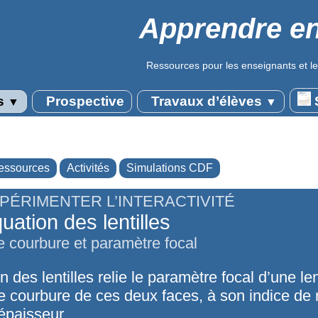
Apprendre en
Ressources pour les enseignants et le
s
Prospective
Travaux d’élèves
S
▼
▼
essources
Activités
Simulations CDF
PÉRIMENTER L’INTERACTIVITÉ
uation des lentilles
 courbure et paramètre focal
n des lentilles relie le paramètre focal d’une len
e courbure de ces deux faces, à son indice de r
épaisseur.