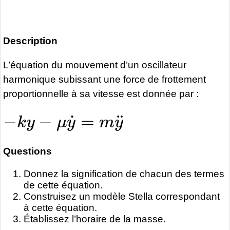
Description
L’équation du mouvement d’un oscillateur
harmonique subissant une force de frottement
proportionnelle à sa vitesse est donnée par :
−
k
y
−
μ
y
˙
=
m
y
¨
Questions
Donnez la signification de chacun des termes
de cette équation.
Construisez un modèle Stella correspondant
à cette équation.
Établissez l’horaire de la masse.