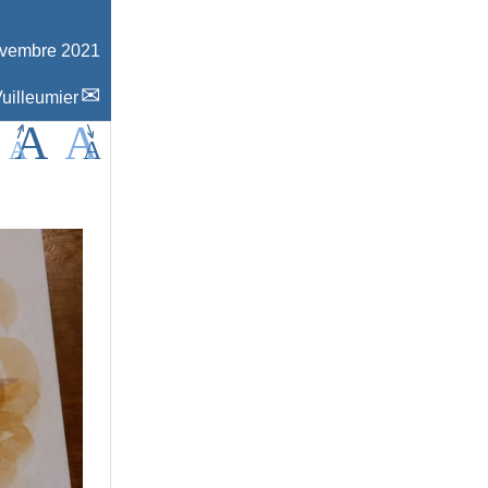
ovembre 2021
uilleumier