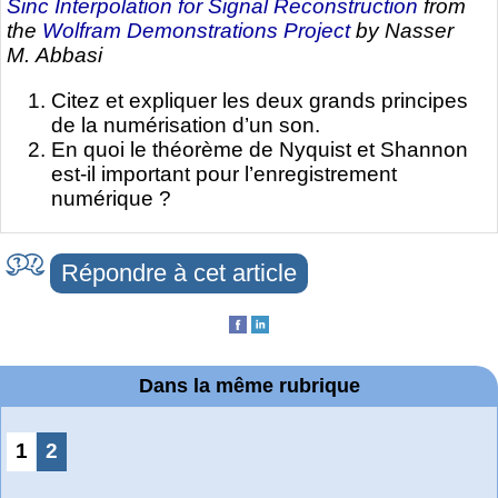
Sinc Interpolation for Signal Reconstruction
from
the
Wolfram Demonstrations Project
by Nasser
M. Abbasi
Citez et expliquer les deux grands principes
de la numérisation d’un son.
En quoi le théorème de Nyquist et Shannon
est-il important pour l’enregistrement
numérique ?
Répondre à cet article
Dans la même rubrique
1
2