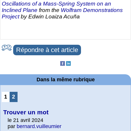
Oscillations of a Mass-Spring System on an
Inclined Plane
from the
Wolfram Demonstrations
Project
by Edwin Loaiza Acuña
Répondre à cet article
Dans la même rubrique
1
2
Trouver un mot
le 21 avril 2024
par
bernard.vuilleumier