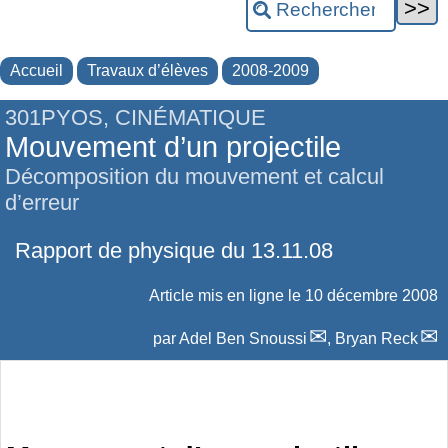
Accueil
Travaux d’élèves
2008-2009
301PYOS, CINÉMATIQUE
Mouvement d’un projectile
Décomposition du mouvement et calcul
d’erreur
Rapport de physique du 13.11.08
Article mis en ligne le
10 décembre 2008
par
Adel Ben Snoussi
,
Bryan Reck