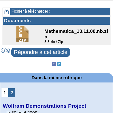
Fichier à télécharger :
Documents
Mathematica_13.11.08.nb.zi
p
3.3 kio / Zip
Répondre à cet article
Dans la même rubrique
1
2
Wolfram Demonstrations Project
le 30 avril 2009