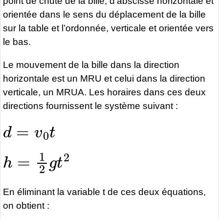
point de chute de la bille, d’abscisse horizontale et
orientée dans le sens du déplacement de la bille
sur la table et l’ordonnée, verticale et orientée vers
le bas.
Le mouvement de la bille dans la direction
horizontale est un MRU et celui dans la direction
verticale, un MRUA. Les horaires dans ces deux
directions fournissent le système suivant :
d
=
v
0
t
h
=
1
2
g
t
2
En éliminant la variable t de ces deux équations,
on obtient :