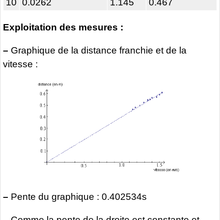
10
0.0262
1.145
0.467
Exploitation des mesures :
–
Graphique de la distance franchie et de la
vitesse :
–
Pente du graphique : 0.402534s
–
Comme la pente de la droite est constante et