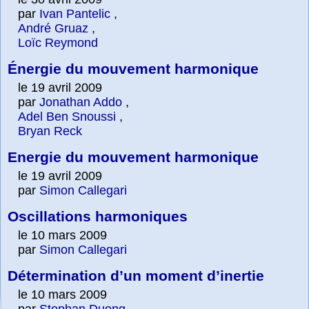
par
Ivan Pantelic
,
André Gruaz
,
Loïc Reymond
Énergie du mouvement harmonique
le 19 avril 2009
par
Jonathan Addo
,
Adel Ben Snoussi
,
Bryan Reck
Energie du mouvement harmonique
le 19 avril 2009
par
Simon Callegari
Oscillations harmoniques
le 10 mars 2009
par
Simon Callegari
Détermination d’un moment d’inertie
le 10 mars 2009