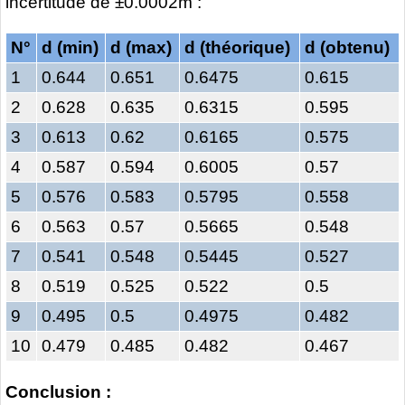
incertitude de ±0.0002m :
N°
d (min)
d (max)
d (théorique)
d (obtenu)
1
0.644
0.651
0.6475
0.615
2
0.628
0.635
0.6315
0.595
3
0.613
0.62
0.6165
0.575
4
0.587
0.594
0.6005
0.57
5
0.576
0.583
0.5795
0.558
6
0.563
0.57
0.5665
0.548
7
0.541
0.548
0.5445
0.527
8
0.519
0.525
0.522
0.5
9
0.495
0.5
0.4975
0.482
10
0.479
0.485
0.482
0.467
Conclusion :