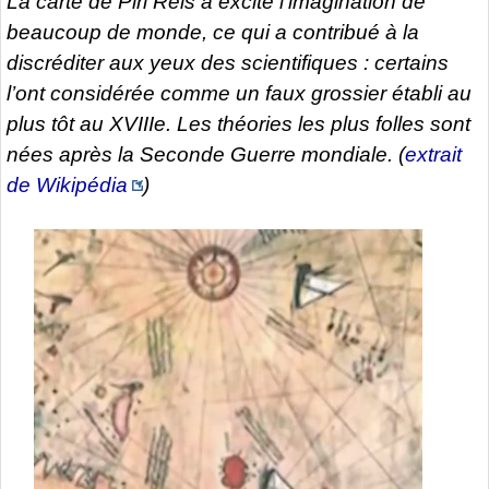
La carte de Piri Reis a excité l’imagination de
beaucoup de monde, ce qui a contribué à la
discréditer aux yeux des scientifiques : certains
l’ont considérée comme un faux grossier établi au
plus tôt au XVIIIe. Les théories les plus folles sont
nées après la Seconde Guerre mondiale. (
extrait
de Wikipédia
)