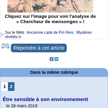
Cliquez sur l’image pour voir l’analyse de
« Chercheur de mensonges » !
Sur le Web :
Ancienne carte de Piri Reis : Mystères
révélés
Répondre à cet article
Dans la même rubrique
1
2
Être sensible à son environnement
le 28 mars 2019