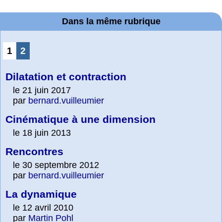
Dans la même rubrique
1
2
Dilatation et contraction
le 21 juin 2017
par
bernard.vuilleumier
Cinématique à une dimension
le 18 juin 2013
Rencontres
le 30 septembre 2012
par
bernard.vuilleumier
La dynamique
le 12 avril 2010
par
Martin Pohl