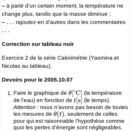
–
à partir d’un certain moment, la température ne
change plus, tandis que la masse diminue ;
…
–
rajoutez-en d’autres dans les commentaires
…
Correction sur tableau noir
Exercice 2 de la série
Calorimétrie
(Yasmina et
Nicolas au tableau).
Devoirs pour le 2005.10.07
θ
[
∘
C
]
Faire le graphique de
(la température
t
[
s
]
de l’eau) en fonction de
(le temps).
Attention
: nous n’avons pas besoin de toutes
θ
(
t
)
les mesures de
, seulement de celles
pour qui est raisonnable l’hypothèse comme
quoi les pertes d’énergie sont négligeables.