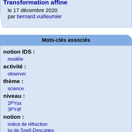
Transformation affine
le 17 décembre 2020
par
bernard.vuilleumier
Mots-clés associés
notion IDS :
modèle
activité :
observer
thème :
science
niveau :
2PYos
3PYdf
notion :
indice de réfraction
loi de Snell-Descartes