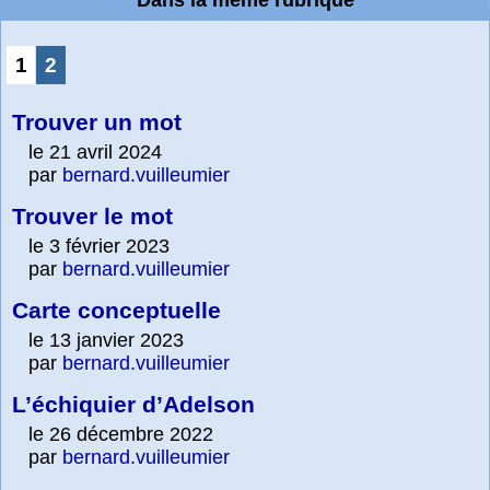
Dans la même rubrique
1
2
Trouver un mot
le 21 avril 2024
par
bernard.vuilleumier
Trouver le mot
le 3 février 2023
par
bernard.vuilleumier
Carte conceptuelle
le 13 janvier 2023
par
bernard.vuilleumier
L’échiquier d’Adelson
le 26 décembre 2022
par
bernard.vuilleumier