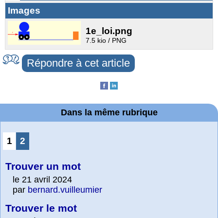
Images
1e_loi.png
7.5 kio / PNG
Répondre à cet article
Dans la même rubrique
1
2
Trouver un mot
le 21 avril 2024
par
bernard.vuilleumier
Trouver le mot