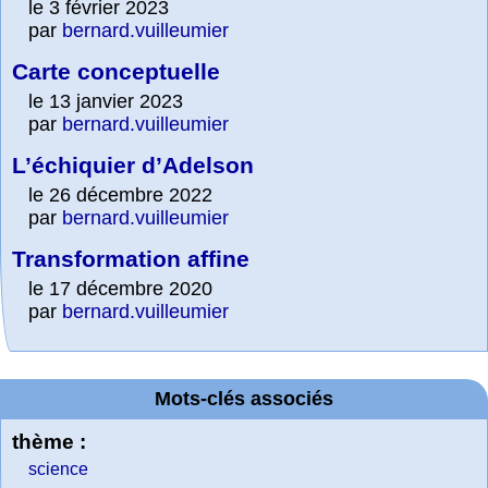
le 3 février 2023
par
bernard.vuilleumier
Carte conceptuelle
le 13 janvier 2023
par
bernard.vuilleumier
L’échiquier d’Adelson
le 26 décembre 2022
par
bernard.vuilleumier
Transformation affine
le 17 décembre 2020
par
bernard.vuilleumier
Mots-clés associés
thème :
science