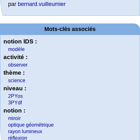
par
bernard.vuilleumier
Mots-clés associés
notion IDS :
modèle
activité :
observer
thème :
science
niveau :
2PYos
3PYdf
notion :
miroir
optique géométrique
rayon lumineux
réflexion