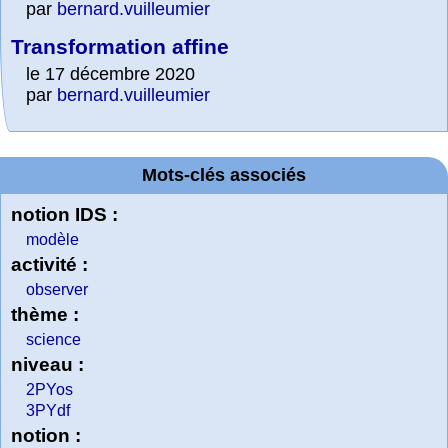
par
bernard.vuilleumier
Transformation affine
le 17 décembre 2020
par
bernard.vuilleumier
Mots-clés associés
notion IDS :
modèle
activité :
observer
thème :
science
niveau :
2PYos
3PYdf
notion :