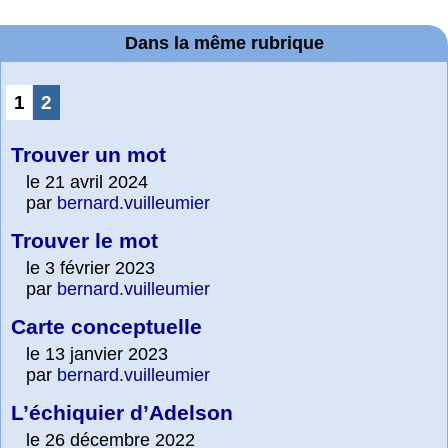
Dans la même rubrique
1
2
Trouver un mot
le 21 avril 2024
par
bernard.vuilleumier
Trouver le mot
le 3 février 2023
par
bernard.vuilleumier
Carte conceptuelle
le 13 janvier 2023
par
bernard.vuilleumier
L’échiquier d’Adelson
le 26 décembre 2022