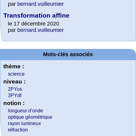
par
bernard.vuilleumier
Transformation affine
le 17 décembre 2020
par
bernard.vuilleumier
Mots-clés associés
thème :
science
niveau :
2PYos
3PYdf
notion :
longueur d’onde
optique géométrique
rayon lumineux
réfraction