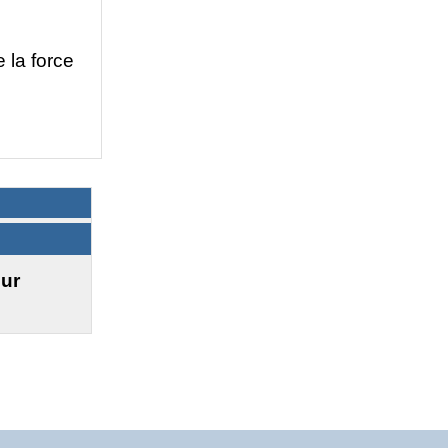
e la force
eur