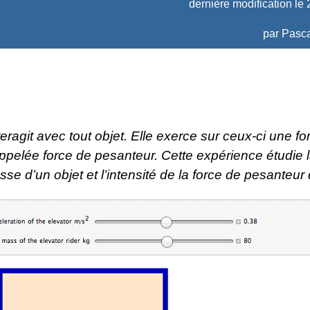
dernière modification le
par
Pasca
teragit avec tout objet. Elle exerce sur ceux-ci une fo
appelée force de pesanteur. Cette expérience étudie l
sse d’un objet et l’intensité de la force de pesanteur q