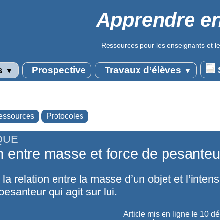
Apprendre en
Ressources pour les enseignants et le
s
Prospective
Travaux d’élèves
S
▼
▼
essources
Protocoles
QUE
n entre masse et force de pesanteu
la relation entre la masse d’un objet et l’intens
pesanteur qui agit sur lui.
Article mis en ligne le
10 d