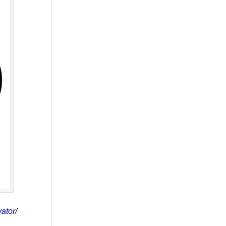
ator/