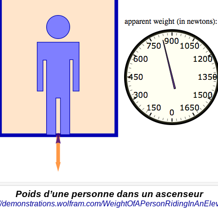
Poids d’une personne dans un ascenseur
://demonstrations.wolfram.com/WeightOfAPersonRidingInAnElev