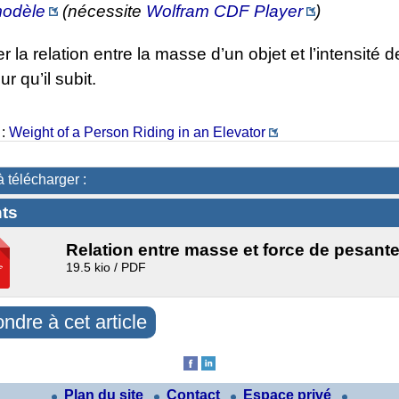
 modèle
(nécessite
Wolfram CDF Player
)
r la relation entre la masse d’un objet et l’intensité d
r qu’il subit.
 :
Weight of a Person Riding in an Elevator
à télécharger :
ts
Relation entre masse et force de pesant
19.5 kio / PDF
ndre à cet article
Plan du site
Contact
Espace privé