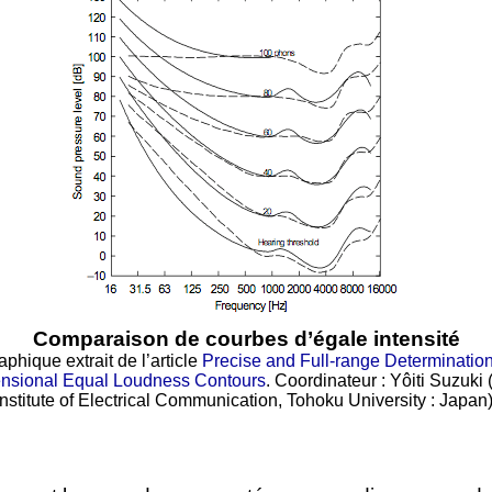
Comparaison de courbes d’égale intensité
aphique extrait de l’article
Precise and Full-range Determination
nsional Equal Loudness Contours
. Coordinateur : Yôiti Suzuki
Institute of Electrical Communication, Tohoku University : Japan)