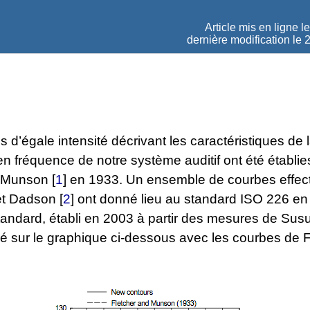
Article mis en ligne l
dernière modification le 2
 d’égale intensité décrivant les caractéristiques de 
 en fréquence de notre système auditif ont été établie
t Munson
[
1
]
en 1933. Un ensemble de courbes effec
et Dadson
[
2
]
ont donné lieu au standard ISO 226 en
ndard, établi en 2003 à partir des mesures de Susuki
é sur le graphique ci-dessous avec les courbes de F