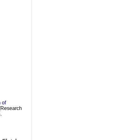
 of
 (Research
.