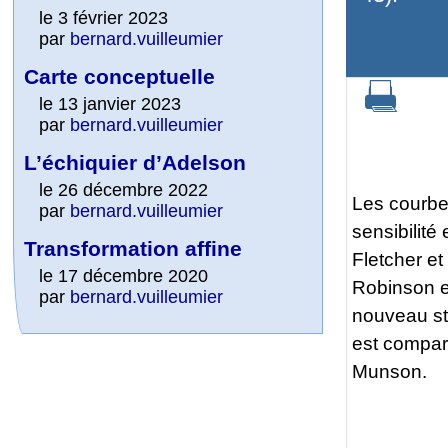
le 3 février 2023
par
bernard.vuilleumier
Carte conceptuelle
le 13 janvier 2023
par
bernard.vuilleumier
L’échiquier d’Adelson
le 26 décembre 2022
Les courbes
par
bernard.vuilleumier
sensibilité
Transformation affine
Fletcher e
le 17 décembre 2020
Robinson 
par
bernard.vuilleumier
nouveau sta
est compar
Munson.