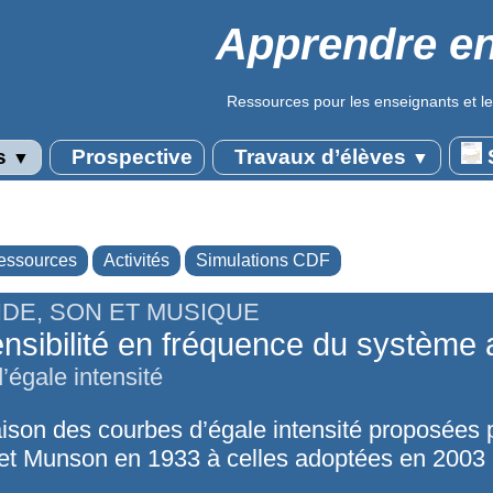
Apprendre en
Ressources pour les enseignants et le
s
Prospective
Travaux d’élèves
S
▼
▼
essources
Activités
Simulations CDF
DE, SON ET MUSIQUE
nsibilité en fréquence du système a
’égale intensité
son des courbes d’égale intensité proposées 
 et Munson en 1933 à celles adoptées en 2003