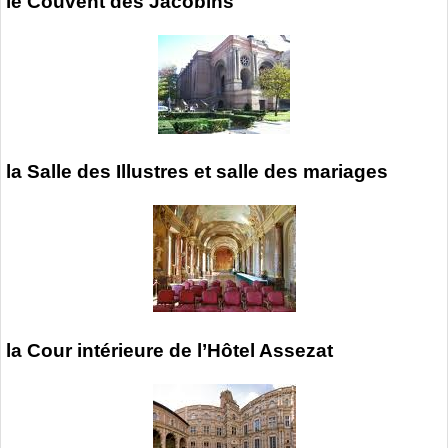
le Couvent des Jacobins
la Salle des Illustres et salle des mariages
la Cour intérieure de l’Hôtel Assezat