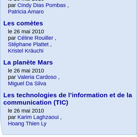
par
Cindy Dias Pombas
,
Patricia Amaro
Les comètes
le 26 mai 2010
par
Céline Rouiller
,
Stéphane Plattet
,
Kristel Kräuchi
La planète Mars
le 26 mai 2010
par
Valeria Cardoso
,
Miguel Da Silva
Les technologies de l’information et de la
communication (TIC)
le 26 mai 2010
par
Karim Laghzaoui
,
Hoang Thien Ly