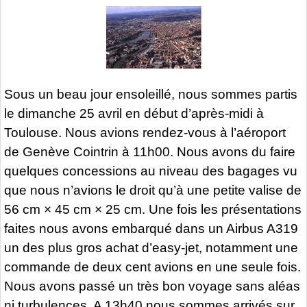
Sous un beau jour ensoleillé, nous sommes partis
le dimanche 25 avril en début d’après-midi à
Toulouse. Nous avions rendez-vous à l’aéroport
de Genève Cointrin à 11h00. Nous avons du faire
quelques concessions au niveau des bagages vu
que nous n’avions le droit qu’à une petite valise de
56 cm × 45 cm × 25 cm. Une fois les présentations
faites nous avons embarqué dans un Airbus A319
un des plus gros achat d’easy-jet, notamment une
commande de deux cent avions en une seule fois.
Nous avons passé un très bon voyage sans aléas
ni turbulences. A 13h40 nous sommes arrivés sur