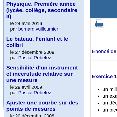
Physique. Première année
(lycée, collège, secondaire
II)
le 24 avril 2016
par
bernard.vuilleumier
Le bateau, l’enfant et le
colibri
Énoncé de 
le 27 décembre 2009
par
Pascal Rebetez
Sensibilité d’un instrument
et incertitude relative sur
Exercice 1
une mesure
le 29 avril 2009
un mil
par
Pascal Rebetez
un exa
Ajuster une courbe sur des
un déc
points de mesures
un pic
le 20 décembre 2008