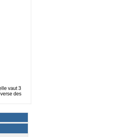
lle vaut 3
nverse des