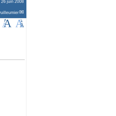
e 26 juin 2008
uilleumier