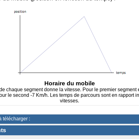
Horaire du mobile
de chaque segment donne la vitesse. Pour le premier segment e
our le second -7 Km/h. Les temps de parcours sont en rapport i
vitesses.
à télécharger :
ts