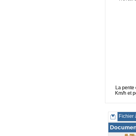
La pente 
Km/h et p
Fichier 
Documen