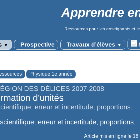
Apprendre en
Ressources pour les enseignants et le
s
Prospective
Travaux d’élèves
S
▼
▼
essources
Physique 1e année
RÉGION DES DÉLICES 2007-2008
rmation d’unités
cientifique, erreur et incertitude, proportions.
scientifique, erreur et incertitude, proportions.
Article mis en ligne le
18 