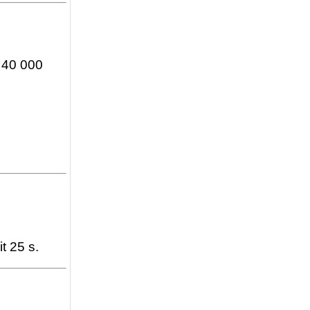
à 40 000
t 25 s.