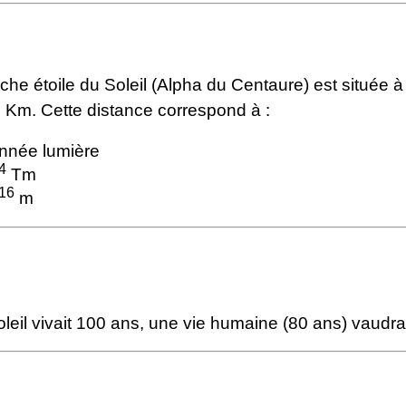
che étoile du Soleil (Alpha du Centaure) est située 
e Km. Cette distance correspond à :
nnée lumière
4
Tm
16
m
soleil vivait 100 ans, une vie humaine (80 ans) vaudrai