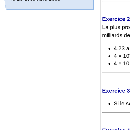
Exercice 2
La plus pro
milliards d
4.23 a
4 × 10
4 × 10
Exercice 3
Si le 