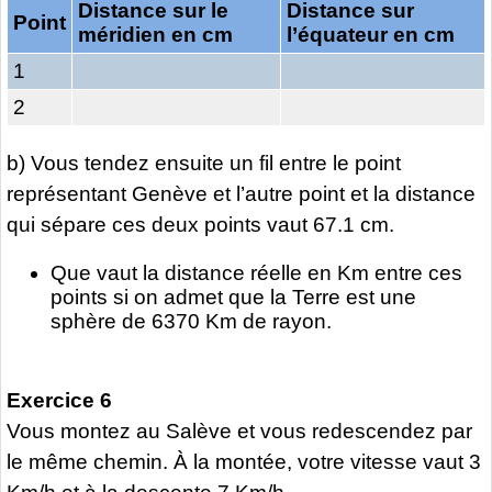
Distance sur le
Distance sur
Point
méridien en cm
l’équateur en cm
1
2
b) Vous tendez ensuite un fil entre le point
représentant Genève et l’autre point et la distance
qui sépare ces deux points vaut 67.1 cm.
Que vaut la distance réelle en Km entre ces
points si on admet que la Terre est une
sphère de 6370 Km de rayon.
Exercice 6
Vous montez au Salève et vous redescendez par
le même chemin. À la montée, votre vitesse vaut 3