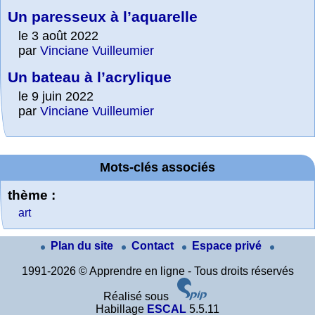
Un paresseux à l’aquarelle
le 3 août 2022
par
Vinciane Vuilleumier
Un bateau à l’acrylique
le 9 juin 2022
par
Vinciane Vuilleumier
Mots-clés associés
thème :
art
Plan du site
Contact
Espace privé
1991-2026 © Apprendre en ligne - Tous droits réservés
Réalisé sous
Habillage
ESCAL
5.5.11