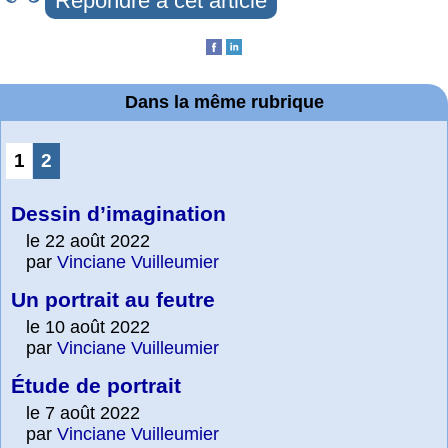
Répondre à cet article
Dans la même rubrique
1
2
Dessin d’imagination
le 22 août 2022
par
Vinciane Vuilleumier
Un portrait au feutre
le 10 août 2022
par
Vinciane Vuilleumier
Étude de portrait
le 7 août 2022
par
Vinciane Vuilleumier