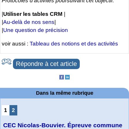
Protocoles d’activités poursuivant cet objectif.
|
Utiliser les tables CRM
|
|
Au-delà de nos sens
|
|
Une question de précision
voir aussi :
Tableau des notions et des activités
Répondre à cet article
Dans la même rubrique
1
2
CEC Nicolas-Bouvier. Épreuve commune