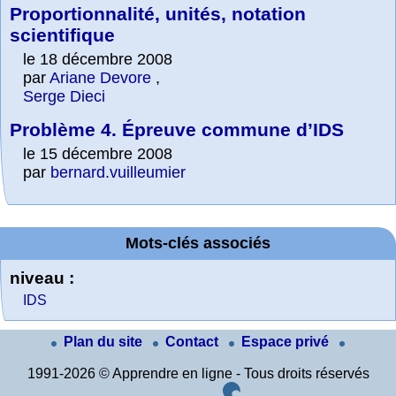
Proportionnalité, unités, notation
scientifique
le 18 décembre 2008
par
Ariane Devore
,
Serge Dieci
Problème 4. Épreuve commune d’IDS
le 15 décembre 2008
par
bernard.vuilleumier
Mots-clés associés
niveau :
IDS
Plan du site
Contact
Espace privé
1991-2026 © Apprendre en ligne - Tous droits réservés