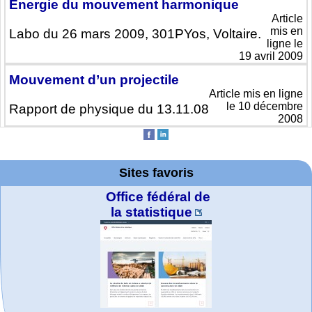
Énergie du mouvement harmonique
Article
mis en
Labo du 26 mars 2009, 301PYos, Voltaire.
ligne le
19 avril 2009
Mouvement d’un projectile
Article mis en ligne
le 10 décembre
Rapport de physique du 13.11.08
2008
Sites favoris
Office fédéral de
la statistique