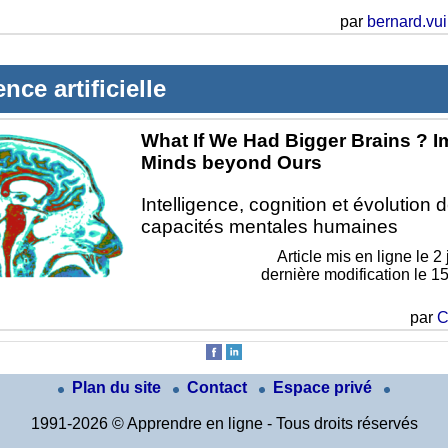
par
bernard.vui
ence artificielle
What If We Had Bigger Brains ? I
Minds beyond Ours
Intelligence, cognition et évolution 
capacités mentales humaines
Article mis en ligne le
2 
dernière modification le 1
par
C
Plan du site
Contact
Espace privé
1991-2026 © Apprendre en ligne - Tous droits réservés