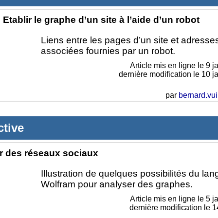
Etablir le graphe d’un site à l’aide d’un robot
Liens entre les pages d’un site et adresse
associées fournies par un robot.
Article mis en ligne le
9 j
dernière modification le 10 j
par
bernard.vui
tive
r des réseaux sociaux
Illustration de quelques possibilités du la
Wolfram pour analyser des graphes.
Article mis en ligne le
5 j
dernière modification le 