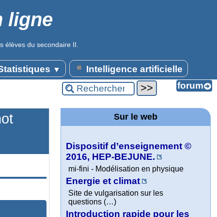
 ligne
s élèves du secondaire II.
tatistiques
Intelligence artificielle
▼
mot
Sur le web
Dispositif d’enseignement ©
2016, HEP-BEJUNE.
mi-fini - Modélisation en physique
Energie et climat
Site de vulgarisation sur les
questions (…)
Introduction rapide pour les