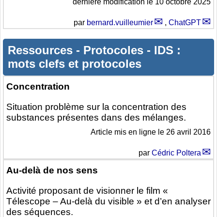
dernière modification le 10 octobre 2025
par
bernard.vuilleumier
,
ChatGPT
Ressources
-
Protocoles
-
IDS :
mots clefs et protocoles
Concentration
Situation problème sur la concentration des
substances présentes dans des mélanges.
Article mis en ligne le
26 avril 2016
par
Cédric Poltera
Au-delà de nos sens
Activité proposant de visionner le film «
Télescope – Au-delà du visible » et d’en analyser
des séquences.