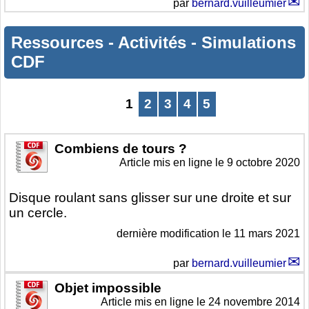
par
bernard.vuilleumier
Ressources
-
Activités
-
Simulations
CDF
1
2
3
4
5
Combiens de tours ?
Article mis en ligne le
9 octobre 2020
Disque roulant sans glisser sur une droite et sur
un cercle.
dernière modification le 11 mars 2021
par
bernard.vuilleumier
Objet impossible
Article mis en ligne le
24 novembre 2014