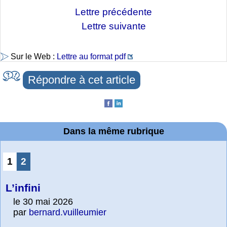
Lettre précédente
Lettre suivante
Sur le Web :
Lettre au format pdf
Répondre à cet article
Dans la même rubrique
1
2
L’infini
le 30 mai 2026
par
bernard.vuilleumier