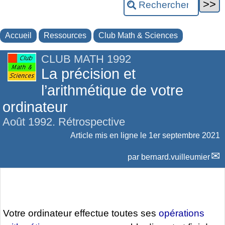
Accueil
Ressources
Club Math & Sciences
CLUB MATH 1992
La précision et
l’arithmétique de votre
ordinateur
Août 1992. Rétrospective
Article mis en ligne le
1er septembre 2021
par
bernard.vuilleumier
Votre ordinateur effectue toutes ses
opérations