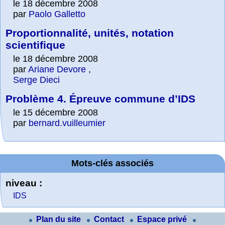
le 18 décembre 2008
par
Paolo Galletto
Proportionnalité, unités, notation
scientifique
le 18 décembre 2008
par
Ariane Devore
,
Serge Dieci
Problème 4. Épreuve commune d’IDS
le 15 décembre 2008
par
bernard.vuilleumier
Mots-clés associés
niveau :
IDS
Plan du site
Contact
Espace privé