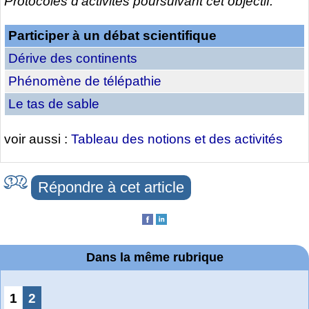
Protocoles d’activités poursuivant cet objectif.
Participer à un débat scientifique
Dérive des continents
Phénomène de télépathie
Le tas de sable
voir aussi :
Tableau des notions et des activités
Répondre à cet article
Dans la même rubrique
1
2