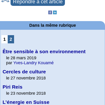
Répondre à cet article
Dans la même rubrique
1
2
Être sensible à son environnement
le 28 mars 2019
par
Yves-Landry Kouamé
Cercles de culture
le 27 novembre 2018
Piri Reis
le 23 novembre 2018
L’énergie en Suisse