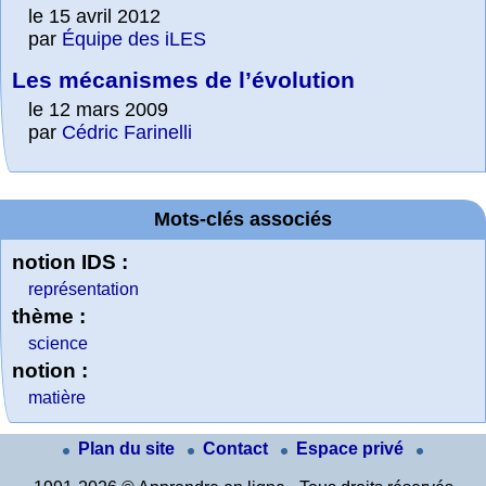
le 15 avril 2012
par
Équipe des iLES
Les mécanismes de l’évolution
le 12 mars 2009
par
Cédric Farinelli
Mots-clés associés
notion IDS :
représentation
thème :
science
notion :
matière
Plan du site
Contact
Espace privé