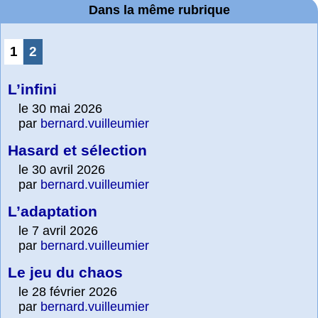
Dans la même rubrique
1
2
L’infini
le 30 mai 2026
par
bernard.vuilleumier
Hasard et sélection
le 30 avril 2026
par
bernard.vuilleumier
L’adaptation
le 7 avril 2026
par
bernard.vuilleumier
Le jeu du chaos
le 28 février 2026
par
bernard.vuilleumier