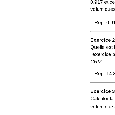
0.917 et c
volumiques
–
Rép. 0.9
Exercice 2
Quelle est l
l’exercice
CRM
.
–
Rép. 14.8
Exercice 3
Calculer la
volumique d