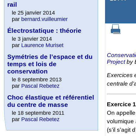
rail
le 25 janvier 2014
par
bernard.vuilleumier
Électrostatique : théorie
le 3 janvier 2014
par
Laurence Muriset
Conservat
Symétries de l’espace et du
Project
by 
temps et lois de
conservation
Exercices e
le 8 septembre 2013
centrale d
par
Pascal Rebetez
Choc élastique et référentiel
du centre de masse
Exercice 1
On appelle 
le 18 septembre 2011
par
Pascal Rebetez
volumique à 
(s’il s’agi