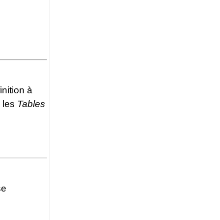
inition à
 les
Tables
se