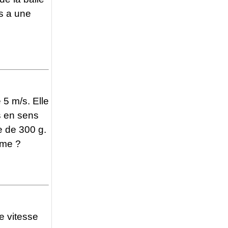
is a une
 5 m/s. Elle
s en sens
e de 300 g.
ème ?
e vitesse