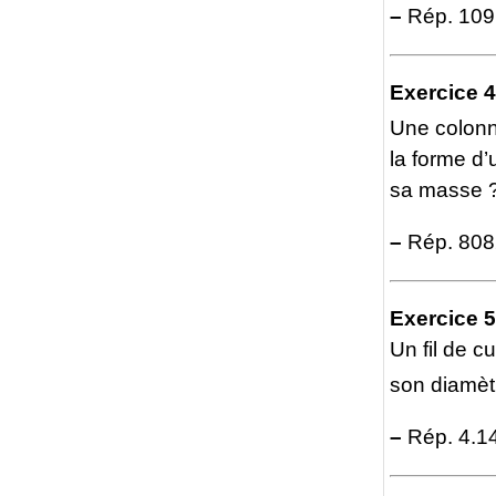
–
Rép. 109
Exercice 4
Une colonn
la forme d’
sa masse 
–
Rép. 808
Exercice 5
Un fil de 
son diamèt
–
Rép. 4.1