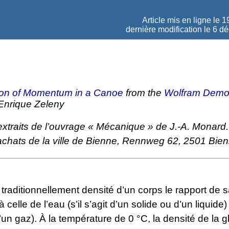
Article mis en ligne le
1
dernière modification le 6 
ion of Momentum in a Canoe
from the
Wolfram Demon
Enrique Zeleny
xtraits de l’ouvrage « Mécanique » de J.-A. Monard. 
’achats de la ville de Bienne, Rennweg 62, 2501 Bie
traditionnellement densité d’un corps le rapport de
celle de l’eau (s’il s’agit d’un solide ou d’un liquide) 
t d’un gaz). À la température de 0 °C, la densité de la 