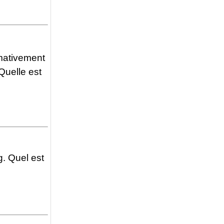
mativement
Quelle est
g. Quel est