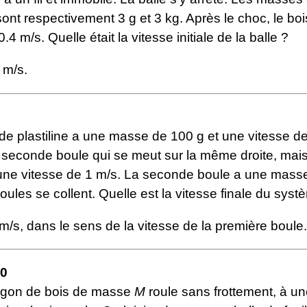
sont respectivement 3 g et 3 kg. Après le choc, le bo
.4 m/s. Quelle était la vitesse initiale de la balle ?
 m/s.
e plastiline a une masse de 100 g et une vitesse de
 seconde boule qui se meut sur la même droite, mai
 une vitesse de 1 m/s. La seconde boule a une mass
ules se collent. Quelle est la vitesse finale du syst
m/s, dans le sens de la vitesse de la première boule.
10
agon de bois de masse
M
roule sans frottement, à un