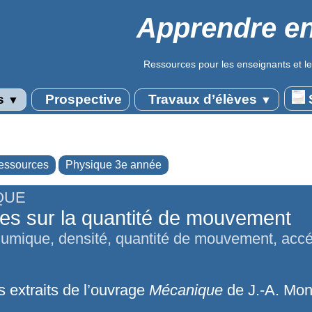
Apprendre en
Ressources pour les enseignants et le
s
Prospective
Travaux d’élèves
S
▼
▼
essources
Physique 3e année
QUE
es sur la quantité de mouvement
umique, densité, quantité de mouvement, accé
s extraits de l’ouvrage
Mécanique
de J.-A. Mon