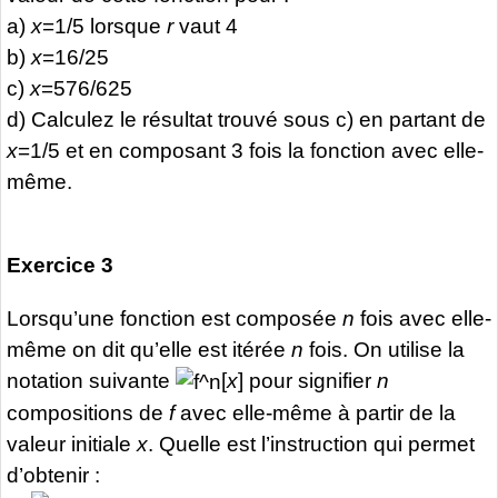
a)
x
=1/5 lorsque
r
vaut 4
b)
x
=16/25
c)
x
=576/625
d) Calculez le résultat trouvé sous c) en partant de
x
=1/5 et en composant 3 fois la fonction avec elle-
même.
Exercice 3
Lorsqu’une fonction est composée
n
fois avec elle-
même on dit qu’elle est itérée
n
fois. On utilise la
notation suivante
[
x
] pour signifier
n
compositions de
f
avec elle-même à partir de la
valeur initiale
x
. Quelle est l’instruction qui permet
d’obtenir :