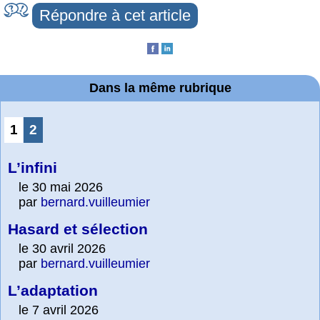
Répondre à cet article
Dans la même rubrique
1
2
L’infini
le 30 mai 2026
par
bernard.vuilleumier
Hasard et sélection
le 30 avril 2026
par
bernard.vuilleumier
L’adaptation
le 7 avril 2026